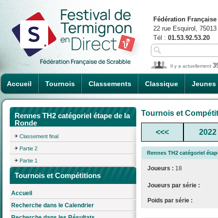
Fédération Française
22 rue Esquirol, 75013
Tél :
01.53.92.53.20
3
Il y a actuellement
Accueil
Tournois
Classements
Classique
Jeunes
Tournois et Compéti
Rennes TH2 catégoriel étape de la
Ronde
<<<
2022
Classement final
Partie 2
Rennes TH2 catégoriel étap
Partie 1
Joueurs :
18
Tournois et Compétitions
Joueurs par série :
Accueil
Poids par série :
Recherche dans le Calendrier
Recherche dans les Résultats