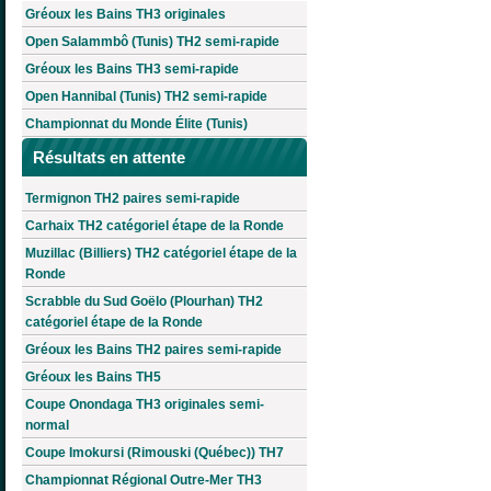
Gréoux les Bains TH3 originales
Open Salammbô (Tunis) TH2 semi-rapide
Gréoux les Bains TH3 semi-rapide
Open Hannibal (Tunis) TH2 semi-rapide
Championnat du Monde Élite (Tunis)
Résultats en attente
Termignon TH2 paires semi-rapide
Carhaix TH2 catégoriel étape de la Ronde
Muzillac (Billiers) TH2 catégoriel étape de la
Ronde
Scrabble du Sud Goëlo (Plourhan) TH2
catégoriel étape de la Ronde
Gréoux les Bains TH2 paires semi-rapide
Gréoux les Bains TH5
Coupe Onondaga TH3 originales semi-
normal
Coupe Imokursi (Rimouski (Québec)) TH7
Championnat Régional Outre-Mer TH3