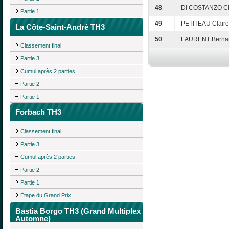
48
DI COSTANZO Ch
Partie 1
49
PETITEAU Claire
La Côte-Saint-André TH3
50
LAURENT Berna
Classement final
Partie 3
Cumul après 2 parties
Partie 2
Partie 1
Forbach TH3
Classement final
Partie 3
Cumul après 2 parties
Partie 2
Partie 1
Étape du Grand Prix
Bastia Borgo TH3 (Grand Multiplex
Automne)