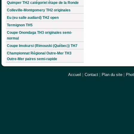
Quimper TH2 catégoriel étape de la Ronde
Colleville-Montgomery TH2 originales
Eu (eu salle audiard) TH2 open
Termignon TH5
Coupe Onondaga TH3 originales semi-
normal
Coupe Imokursi (Rimouski (Québec)) TH7
Championnat Régional Outre-Mer TH3
Outre-Mer paires semi-rapide
Accueil
|
Contact
|
Plan du site
|
Pho