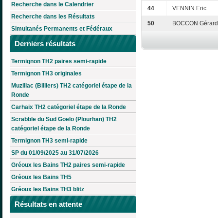
Recherche dans le Calendrier
44
VENNIN Eric
Recherche dans les Résultats
50
BOCCON Gérard
Simultanés Permanents et Fédéraux
Derniers résultats
Termignon TH2 paires semi-rapide
Termignon TH3 originales
Muzillac (Billiers) TH2 catégoriel étape de la
Ronde
Carhaix TH2 catégoriel étape de la Ronde
Scrabble du Sud Goëlo (Plourhan) TH2
catégoriel étape de la Ronde
Termignon TH3 semi-rapide
SP du 01/09/2025 au 31/07/2026
Gréoux les Bains TH2 paires semi-rapide
Gréoux les Bains TH5
Gréoux les Bains TH3 blitz
Résultats en attente