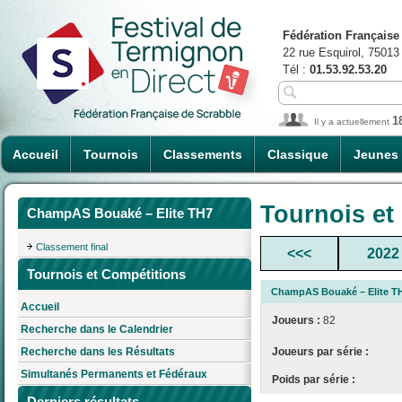
Fédération Française
22 rue Esquirol, 75013
Tél :
01.53.92.53.20
1
Il y a actuellement
Accueil
Tournois
Classements
Classique
Jeunes
Tournois et
ChampAS Bouaké – Elite TH7
Classement final
<<<
2022
Tournois et Compétitions
ChampAS Bouaké – Elite T
Accueil
Joueurs :
82
Recherche dans le Calendrier
Joueurs par série :
Recherche dans les Résultats
Simultanés Permanents et Fédéraux
Poids par série :
Derniers résultats