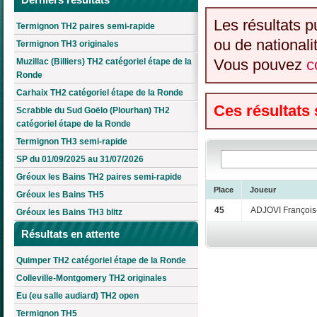
Les résultats p
Termignon TH2 paires semi-rapide
ou de nationali
Termignon TH3 originales
Vous pouvez
c
Muzillac (Billiers) TH2 catégoriel étape de la
Ronde
Carhaix TH2 catégoriel étape de la Ronde
Ces résultats
Scrabble du Sud Goëlo (Plourhan) TH2
catégoriel étape de la Ronde
Termignon TH3 semi-rapide
SP du 01/09/2025 au 31/07/2026
Gréoux les Bains TH2 paires semi-rapide
Place
Joueur
Gréoux les Bains TH5
45
ADJOVI François
Gréoux les Bains TH3 blitz
Résultats en attente
Quimper TH2 catégoriel étape de la Ronde
Colleville-Montgomery TH2 originales
Eu (eu salle audiard) TH2 open
Termignon TH5