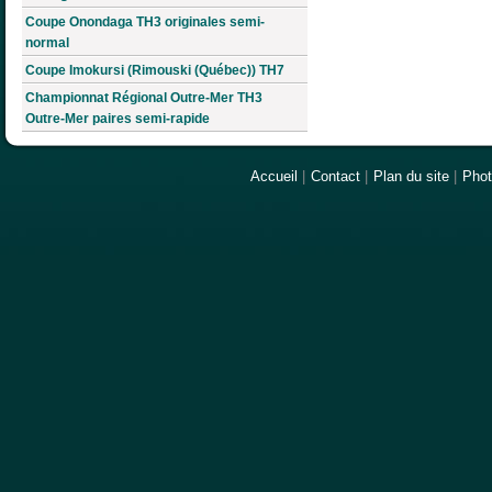
Coupe Onondaga TH3 originales semi-
normal
Coupe Imokursi (Rimouski (Québec)) TH7
Championnat Régional Outre-Mer TH3
Outre-Mer paires semi-rapide
Accueil
|
Contact
|
Plan du site
|
Pho