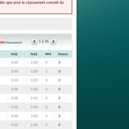
culés que pour le classement cumulé du
1 à 35
Classement
%S2
%S3
PP4
Points
0.00
0.00
0
0
0.00
0.00
0
0
0.00
0.00
0
0
0.00
0.00
0
0
0.00
0.00
0
0
0.00
0.00
0
0
0.00
0.00
0
0
0.00
0.00
0
0