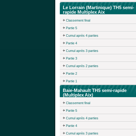
Le Lorrain (Martinique) TH5 semi-
rapide Multiplex Aix
Classement final
Partie 5
Cumul après 4 parties
Partie 4
Cumul après 3 parties
Partie 3
Cumul après 2 parties
Partie 2
Partie 1
Baie-Mahault TH5 semi-rapide
(Multiplex Aix)
Classement final
Partie 5
Cumul après 4 parties
Partie 4
Cumul après 3 parties