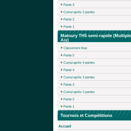
Partie 3
Cumul après 2 parties
Partie 2
Partie 1
Matoury TH5 semi-rapide (Multipl
Aix)
Classement final
Partie 5
Cumul après 4 parties
Partie 4
Cumul après 3 parties
Partie 3
Cumul après 2 parties
Partie 2
Partie 1
Tournois et Compétitions
Accueil