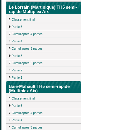
Le Lorrain (Martinique) TH5 semi-
rapide Multiplex Aix
Classement final
Partie 5
Cumul après 4 parties
Partie 4
Cumul après 3 parties
Partie 3
Cumul après 2 parties
Partie 2
Partie 1
Baie-Mahault TH5 semi-rapide
(Multiplex Aix)
Classement final
Partie 5
Cumul après 4 parties
Partie 4
Cumul après 3 parties