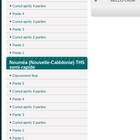
6
BELLIS Cécile
Cumul après 4 parties
Partie 4
Cumul après 3 parties
Partie 3
Cumul après 2 parties
Partie 2
Partie 1
Nouméa (Nouvelle-Calédonie) TH5
semi-rapide
Classement final
Partie 5
Cumul après 4 parties
Partie 4
Cumul après 3 parties
Partie 3
Cumul après 2 parties
Partie 2
Partie 1