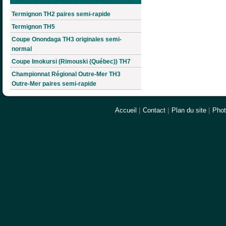
Termignon TH2 paires semi-rapide
Termignon TH5
Coupe Onondaga TH3 originales semi-
normal
Coupe Imokursi (Rimouski (Québec)) TH7
Championnat Régional Outre-Mer TH3
Outre-Mer paires semi-rapide
Accueil
|
Contact
|
Plan du site
|
Pho