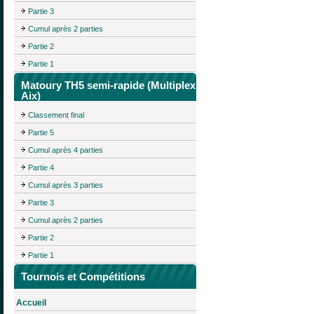
Partie 3
Cumul après 2 parties
Partie 2
Partie 1
Matoury TH5 semi-rapide (Multiplex
Aix)
Classement final
Partie 5
Cumul après 4 parties
Partie 4
Cumul après 3 parties
Partie 3
Cumul après 2 parties
Partie 2
Partie 1
Tournois et Compétitions
Accueil