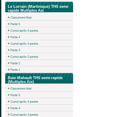
Le Lorrain (Martinique) TH5 semi-
rapide Multiplex Aix
Classement final
Partie 5
Cumul après 4 parties
Partie 4
Cumul après 3 parties
Partie 3
Cumul après 2 parties
Partie 2
Partie 1
Baie-Mahault TH5 semi-rapide
(Multiplex Aix)
Classement final
Partie 5
Cumul après 4 parties
Partie 4
Cumul après 3 parties