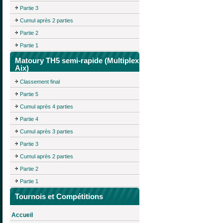
Partie 3
Cumul après 2 parties
Partie 2
Partie 1
Matoury TH5 semi-rapide (Multiplex
Aix)
Classement final
Partie 5
Cumul après 4 parties
Partie 4
Cumul après 3 parties
Partie 3
Cumul après 2 parties
Partie 2
Partie 1
Tournois et Compétitions
Accueil