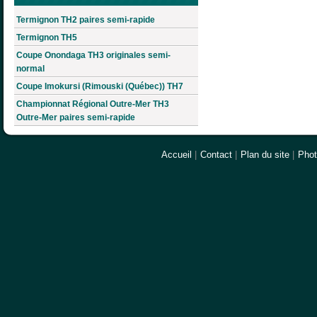
Termignon TH2 paires semi-rapide
Termignon TH5
Coupe Onondaga TH3 originales semi-
normal
Coupe Imokursi (Rimouski (Québec)) TH7
Championnat Régional Outre-Mer TH3
Outre-Mer paires semi-rapide
Accueil
|
Contact
|
Plan du site
|
Pho