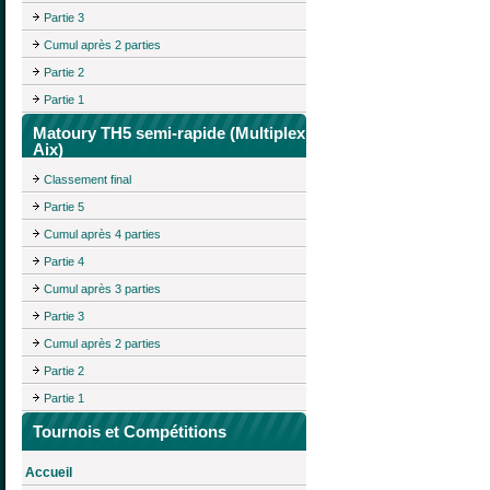
Partie 3
Cumul après 2 parties
Partie 2
Partie 1
Matoury TH5 semi-rapide (Multiplex
Aix)
Classement final
Partie 5
Cumul après 4 parties
Partie 4
Cumul après 3 parties
Partie 3
Cumul après 2 parties
Partie 2
Partie 1
Tournois et Compétitions
Accueil