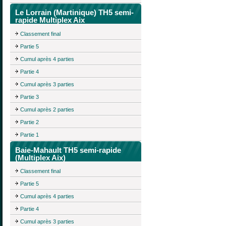
Le Lorrain (Martinique) TH5 semi-
rapide Multiplex Aix
Classement final
Partie 5
Cumul après 4 parties
Partie 4
Cumul après 3 parties
Partie 3
Cumul après 2 parties
Partie 2
Partie 1
Baie-Mahault TH5 semi-rapide
(Multiplex Aix)
Classement final
Partie 5
Cumul après 4 parties
Partie 4
Cumul après 3 parties