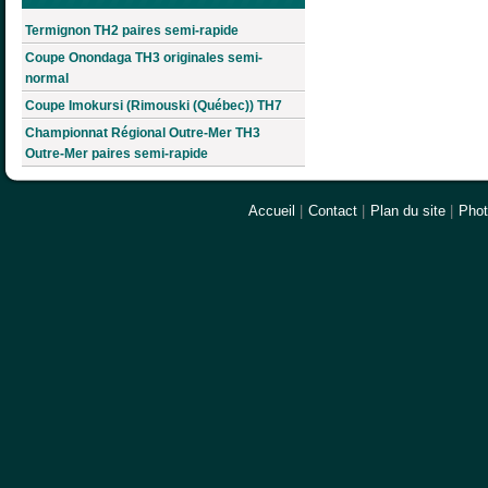
Termignon TH2 paires semi-rapide
Coupe Onondaga TH3 originales semi-
normal
Coupe Imokursi (Rimouski (Québec)) TH7
Championnat Régional Outre-Mer TH3
Outre-Mer paires semi-rapide
Accueil
|
Contact
|
Plan du site
|
Pho