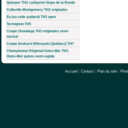
Quimper TH2 catégoriel étape de la Ronde
Colleville-Montgomery TH2 originales
Eu (eu salle audiard) TH2 open
Termignon TH5
Coupe Onondaga TH3 originales semi-
normal
Coupe Imokursi (Rimouski (Québec)) TH7
Championnat Régional Outre-Mer TH3
Outre-Mer paires semi-rapide
Accueil
|
Contact
|
Plan du site
|
Pho