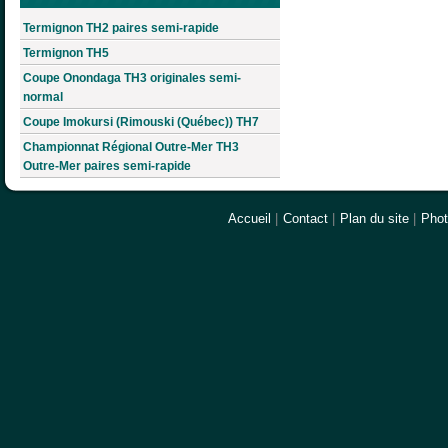
Termignon TH2 paires semi-rapide
Termignon TH5
Coupe Onondaga TH3 originales semi-
normal
Coupe Imokursi (Rimouski (Québec)) TH7
Championnat Régional Outre-Mer TH3
Outre-Mer paires semi-rapide
Accueil
|
Contact
|
Plan du site
|
Pho