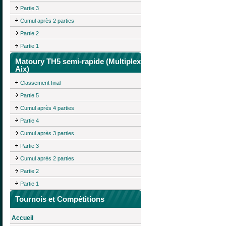
Partie 3
Cumul après 2 parties
Partie 2
Partie 1
Matoury TH5 semi-rapide (Multiplex
Aix)
Classement final
Partie 5
Cumul après 4 parties
Partie 4
Cumul après 3 parties
Partie 3
Cumul après 2 parties
Partie 2
Partie 1
Tournois et Compétitions
Accueil