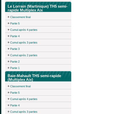
Le Lorrain (Martinique) TH5 semi-
rapide Multiplex Aix
Classement final
Partie 5
Cumul après 4 parties
Partie 4
Cumul après 3 parties
Partie 3
Cumul après 2 parties
Partie 2
Partie 1
Baie-Mahault TH5 semi-rapide
(Multiplex Aix)
Classement final
Partie 5
Cumul après 4 parties
Partie 4
Cumul après 3 parties