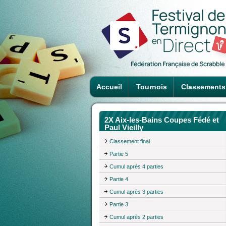
Accueil
Tournois
Classements
2X Aix-les-Bains Coupes Fédé et
Paul Vieilly
Classement final
Partie 5
Cumul après 4 parties
Partie 4
Cumul après 3 parties
Partie 3
Cumul après 2 parties