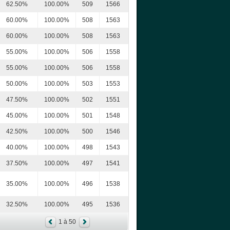
62.50%
100.00%
509
1566
60.00%
100.00%
508
1563
60.00%
100.00%
508
1563
55.00%
100.00%
506
1558
55.00%
100.00%
506
1558
50.00%
100.00%
503
1553
47.50%
100.00%
502
1551
45.00%
100.00%
501
1548
42.50%
100.00%
500
1546
40.00%
100.00%
498
1543
37.50%
100.00%
497
1541
35.00%
100.00%
496
1538
32.50%
100.00%
495
1536
1 à 50