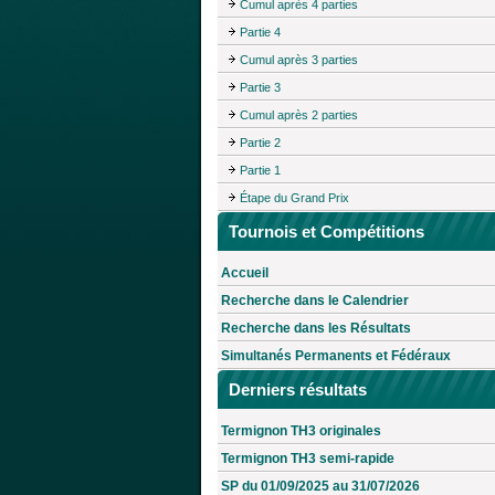
Cumul après 4 parties
Partie 4
Cumul après 3 parties
Partie 3
Cumul après 2 parties
Partie 2
Partie 1
Étape du Grand Prix
Tournois et Compétitions
Accueil
Recherche dans le Calendrier
Recherche dans les Résultats
Simultanés Permanents et Fédéraux
Derniers résultats
Termignon TH3 originales
Termignon TH3 semi-rapide
SP du 01/09/2025 au 31/07/2026