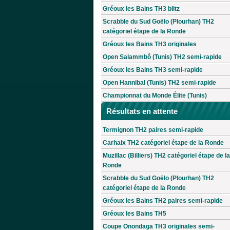
Gréoux les Bains TH3 blitz
Scrabble du Sud Goëlo (Plourhan) TH2
catégoriel étape de la Ronde
Gréoux les Bains TH3 originales
Open Salammbô (Tunis) TH2 semi-rapide
Gréoux les Bains TH3 semi-rapide
Open Hannibal (Tunis) TH2 semi-rapide
Championnat du Monde Élite (Tunis)
Résultats en attente
Termignon TH2 paires semi-rapide
Carhaix TH2 catégoriel étape de la Ronde
Muzillac (Billiers) TH2 catégoriel étape de la
Ronde
Scrabble du Sud Goëlo (Plourhan) TH2
catégoriel étape de la Ronde
Gréoux les Bains TH2 paires semi-rapide
Gréoux les Bains TH5
Coupe Onondaga TH3 originales semi-