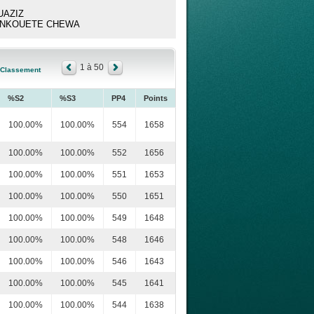
UAZIZ
hat NKOUETE CHEWA
1 à 50
Classement
%S2
%S3
PP4
Points
100.00%
100.00%
554
1658
100.00%
100.00%
552
1656
100.00%
100.00%
551
1653
100.00%
100.00%
550
1651
100.00%
100.00%
549
1648
100.00%
100.00%
548
1646
100.00%
100.00%
546
1643
100.00%
100.00%
545
1641
100.00%
100.00%
544
1638