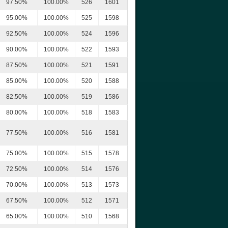
97.50%
100.00%
526
1601
95.00%
100.00%
525
1598
92.50%
100.00%
524
1596
90.00%
100.00%
522
1593
87.50%
100.00%
521
1591
85.00%
100.00%
520
1588
82.50%
100.00%
519
1586
80.00%
100.00%
518
1583
77.50%
100.00%
516
1581
75.00%
100.00%
515
1578
72.50%
100.00%
514
1576
70.00%
100.00%
513
1573
67.50%
100.00%
512
1571
65.00%
100.00%
510
1568