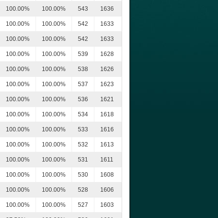
100.00%
100.00%
543
1636
100.00%
100.00%
542
1633
100.00%
100.00%
542
1633
100.00%
100.00%
539
1628
100.00%
100.00%
538
1626
100.00%
100.00%
537
1623
100.00%
100.00%
536
1621
100.00%
100.00%
534
1618
100.00%
100.00%
533
1616
100.00%
100.00%
532
1613
100.00%
100.00%
531
1611
100.00%
100.00%
530
1608
100.00%
100.00%
528
1606
100.00%
100.00%
527
1603