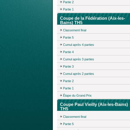
Partie 2
Partie 1
Coupe de la Fédération (Aix-les-
Bains) TH5
Classement final
Partie 5
Cumul après 4 parties
Partie 4
Cumul après 3 parties
Partie 3
Cumul après 2 parties
Partie 2
Partie 1
Étape du Grand Prix
Coupe Paul Vieilly (Aix-les-Bains)
TH5
Classement final
Partie 5