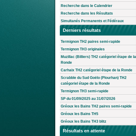
Recherche dans le Calendrier
Recherche dans les Résultats
Simultanés Permanents et Fédéraux
Derniers résultats
Termignon TH2 paires semi-rapide
Termignon TH3 originales
Muzillac (Billiers) TH2 catégoriel étape de la
Ronde
Carhaix TH2 catégoriel étape de la Ronde
Scrabble du Sud Goëlo (Plourhan) TH2
catégoriel étape de la Ronde
Termignon TH3 semi-rapide
SP du 01/09/2025 au 31/07/2026
Gréoux les Bains TH2 paires semi-rapide
Gréoux les Bains TH5
Gréoux les Bains TH3 blitz
Résultats en attente