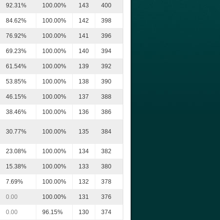
92.31%
100.00%
143
400
84.62%
100.00%
142
398
76.92%
100.00%
141
396
69.23%
100.00%
140
394
61.54%
100.00%
139
392
53.85%
100.00%
138
390
46.15%
100.00%
137
388
38.46%
100.00%
136
386
30.77%
100.00%
135
384
23.08%
100.00%
134
382
15.38%
100.00%
133
380
7.69%
100.00%
132
378
0.00
100.00%
131
376
0.00
96.15%
130
374