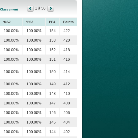
1 à 50
Classement
%S2
%S3
PP4
Points
100.00%
100.00%
154
422
100.00%
100.00%
153
420
100.00%
100.00%
152
418
100.00%
100.00%
151
416
100.00%
100.00%
150
414
100.00%
100.00%
149
412
100.00%
100.00%
148
410
100.00%
100.00%
147
408
100.00%
100.00%
146
406
100.00%
100.00%
145
404
100.00%
100.00%
144
402