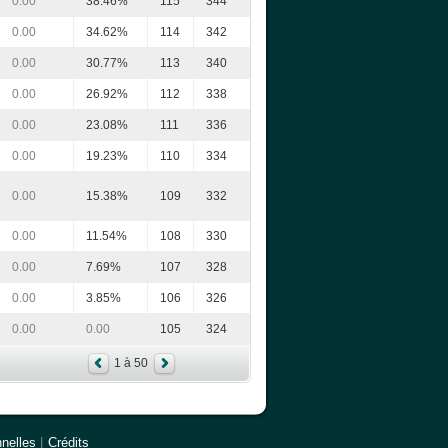
0.00
38.46%
115
344
0.00
34.62%
114
342
0.00
30.77%
113
340
0.00
26.92%
112
338
0.00
23.08%
111
336
0.00
19.23%
110
334
0.00
15.38%
109
332
0.00
11.54%
108
330
0.00
7.69%
107
328
0.00
3.85%
106
326
0.00
0.00
105
324
1 à 50
nelles
|
Crédits