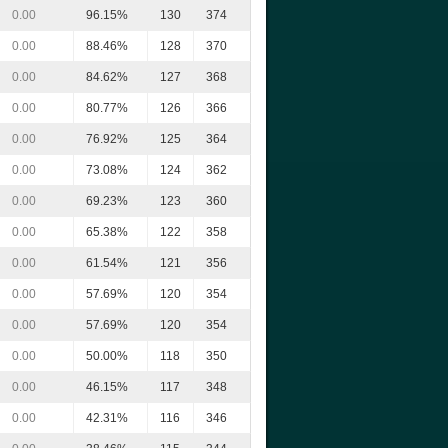
0.00
96.15%
130
374
0.00
88.46%
128
370
0.00
84.62%
127
368
0.00
80.77%
126
366
0.00
76.92%
125
364
0.00
73.08%
124
362
0.00
69.23%
123
360
0.00
65.38%
122
358
0.00
61.54%
121
356
0.00
57.69%
120
354
0.00
57.69%
120
354
0.00
50.00%
118
350
0.00
46.15%
117
348
0.00
42.31%
116
346