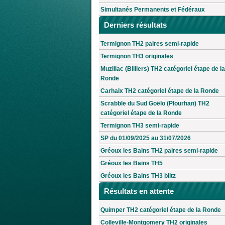
Simultanés Permanents et Fédéraux
Derniers résultats
Termignon TH2 paires semi-rapide
Termignon TH3 originales
Muzillac (Billiers) TH2 catégoriel étape de la
Ronde
Carhaix TH2 catégoriel étape de la Ronde
Scrabble du Sud Goëlo (Plourhan) TH2
catégoriel étape de la Ronde
Termignon TH3 semi-rapide
SP du 01/09/2025 au 31/07/2026
Gréoux les Bains TH2 paires semi-rapide
Gréoux les Bains TH5
Gréoux les Bains TH3 blitz
Résultats en attente
Quimper TH2 catégoriel étape de la Ronde
Colleville-Montgomery TH2 originales