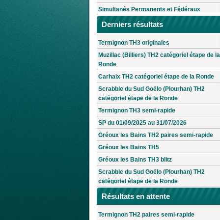
Simultanés Permanents et Fédéraux
Derniers résultats
Termignon TH3 originales
Muzillac (Billiers) TH2 catégoriel étape de la
Ronde
Carhaix TH2 catégoriel étape de la Ronde
Scrabble du Sud Goëlo (Plourhan) TH2
catégoriel étape de la Ronde
Termignon TH3 semi-rapide
SP du 01/09/2025 au 31/07/2026
Gréoux les Bains TH2 paires semi-rapide
Gréoux les Bains TH5
Gréoux les Bains TH3 blitz
Scrabble du Sud Goëlo (Plourhan) TH2
catégoriel étape de la Ronde
Résultats en attente
Termignon TH2 paires semi-rapide