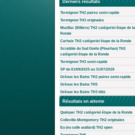
Derniers résultats
Termignon TH2 paires semi-rapide
Termignon TH3 originales
Muzillac (Billiers) TH2 catégoriel étape de la
Ronde
Carhaix TH2 catégoriel étape de la Ronde
Scrabble du Sud Goëlo (Plourhan) TH2
catégoriel étape de la Ronde
Termignon TH3 semi-rapide
SP du 01/09/2025 au 31/07/2026
Gréoux les Bains TH2 paires semi-rapide
Gréoux les Bains TH5
Gréoux les Bains TH3 blitz
Résultats en attente
Quimper TH2 catégoriel étape de la Ronde
Colleville-Montgomery TH2 originales
Eu (eu salle audiard) TH2 open
Termignon TH5