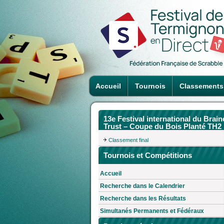
Accueil
Tournois
Classements
13e Festival international du Brain
Trust – Coupe du Bois Planté TH2
Classement final
Tournois et Compétitions
Accueil
Recherche dans le Calendrier
Recherche dans les Résultats
Simultanés Permanents et Fédéraux