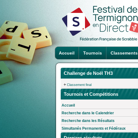
Accueil
Tournois
Classements
Challenge de Noël TH3
Classement final
Tournois et Compétitions
Accueil
Recherche dans le Calendrier
Recherche dans les Résultats
Simultanés Permanents et Fédéraux
Derniers résultats