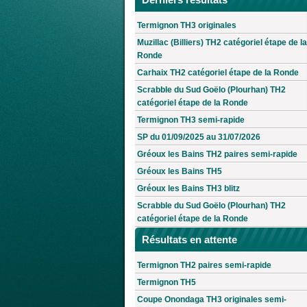
Termignon TH3 originales
Muzillac (Billiers) TH2 catégoriel étape de la
Ronde
Carhaix TH2 catégoriel étape de la Ronde
Scrabble du Sud Goëlo (Plourhan) TH2
catégoriel étape de la Ronde
Termignon TH3 semi-rapide
SP du 01/09/2025 au 31/07/2026
Gréoux les Bains TH2 paires semi-rapide
Gréoux les Bains TH5
Gréoux les Bains TH3 blitz
Scrabble du Sud Goëlo (Plourhan) TH2
catégoriel étape de la Ronde
Résultats en attente
Termignon TH2 paires semi-rapide
Termignon TH5
Coupe Onondaga TH3 originales semi-