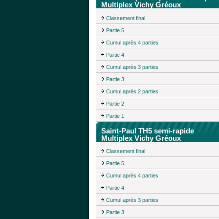
Multiplex Vichy Gréoux
Classement final
Partie 5
Cumul après 4 parties
Partie 4
Cumul après 3 parties
Partie 3
Cumul après 2 parties
Partie 2
Partie 1
Saint-Paul TH5 semi-rapide
Multiplex Vichy Gréoux
Classement final
Partie 5
Cumul après 4 parties
Partie 4
Cumul après 3 parties
Partie 3