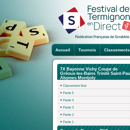
Accueil
Tournois
Classements
7X Bayonne Vichy Coupe de
Gréoux-les-Bains Trinité Saint-Pau
Abymes Montjoly
Classement final
Partie 5
Partie 4
Partie 3
Partie 2
Partie 1