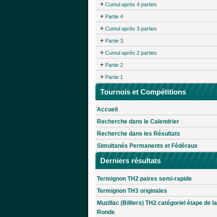
Cumul après 4 parties
Partie 4
Cumul après 3 parties
Partie 3
Cumul après 2 parties
Partie 2
Partie 1
Tournois et Compétitions
Accueil
Recherche dans le Calendrier
Recherche dans les Résultats
Simultanés Permanents et Fédéraux
Derniers résultats
Termignon TH2 paires semi-rapide
Termignon TH3 originales
Muzillac (Billiers) TH2 catégoriel étape de la
Ronde