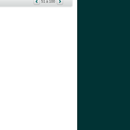
51 à 100