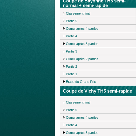
Coupe de Bayonne TH5 semi-
normal + semi-rapide
Classement final
Partie 5
Cumul après 4 parties
Partie 4
Cumul après 3 parties
Partie 3
Cumul après 2 parties
Partie 2
Partie 1
Étape du Grand Prix
Coupe de Vichy TH5 semi-rapide
Classement final
Partie 5
Cumul après 4 parties
Partie 4
Cumul après 3 parties