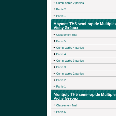
Cumul après 2 parties
Partie 2
Partie 1
Abymes TH5 semi-rapide Multiple
Vichy Gréoux
Classement final
Partie 5
Cumul après 4 parties
Partie 4
Cumul après 3 parties
Partie 3
Cumul après 2 parties
Partie 2
Partie 1
Montjoly TH5 semi-rapide Multiple
Vichy Gréoux
Classement final
Partie 5