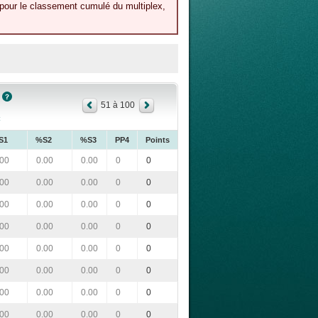
 pour le classement cumulé du multiplex,
51 à 100
S1
%S2
%S3
PP4
Points
.00
0.00
0.00
0
0
.00
0.00
0.00
0
0
.00
0.00
0.00
0
0
.00
0.00
0.00
0
0
.00
0.00
0.00
0
0
.00
0.00
0.00
0
0
.00
0.00
0.00
0
0
.00
0.00
0.00
0
0