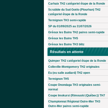
Carhaix TH2 catégoriel étape de la Ronde
Scrabble du Sud Goëlo (Plourhan) TH2
catégoriel étape de la Ronde
Termignon TH3 semi-rapide
SP du 01/09/2025 au 31/07/2026
Gréoux les Bains TH2 paires semi-rapide
Gréoux les Bains TH5
Gréoux les Bains TH3 blitz
Résultats en attente
Quimper TH2 catégoriel étape de la Ronde
Colleville-Montgomery TH2 originales
Eu (eu salle audiard) TH2 open
Termignon TH5
Coupe Onondaga TH3 originales semi-
normal
Coupe Imokursi (Rimouski (Québec)) TH7
Championnat Régional Outre-Mer TH3
Outre-Mer paires semi-rapide