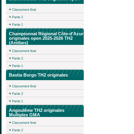
Classement final
Partie 2
Partie 1
Championnat Régional Côte-d'Azur
originales open 2025-2026 TH2
(Antibes)
Classement final
Partie 2
Partie 1
Bastia Borgo TH2 originales
Classement final
Partie 2
Partie 1
Angoulême TH2 originales
Multiplex GMA
Classement final
Partie 2