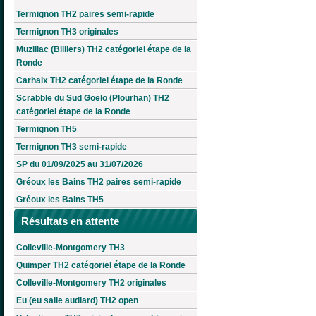
Termignon TH2 paires semi-rapide
Termignon TH3 originales
Muzillac (Billiers) TH2 catégoriel étape de la
Ronde
Carhaix TH2 catégoriel étape de la Ronde
Scrabble du Sud Goëlo (Plourhan) TH2
catégoriel étape de la Ronde
Termignon TH5
Termignon TH3 semi-rapide
SP du 01/09/2025 au 31/07/2026
Gréoux les Bains TH2 paires semi-rapide
Gréoux les Bains TH5
Résultats en attente
Colleville-Montgomery TH3
Quimper TH2 catégoriel étape de la Ronde
Colleville-Montgomery TH2 originales
Eu (eu salle audiard) TH2 open