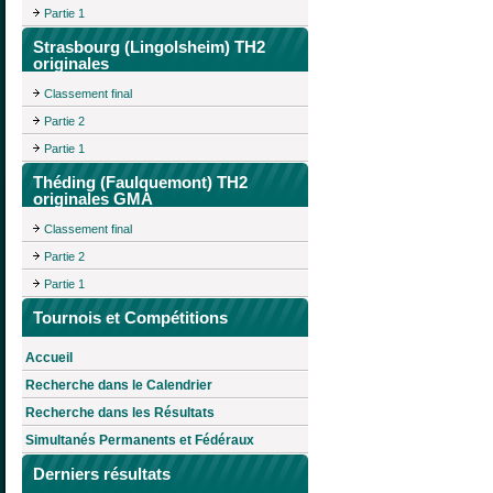
Partie 1
Strasbourg (Lingolsheim) TH2
originales
Classement final
Partie 2
Partie 1
Théding (Faulquemont) TH2
originales GMA
Classement final
Partie 2
Partie 1
Tournois et Compétitions
Accueil
Recherche dans le Calendrier
Recherche dans les Résultats
Simultanés Permanents et Fédéraux
Derniers résultats