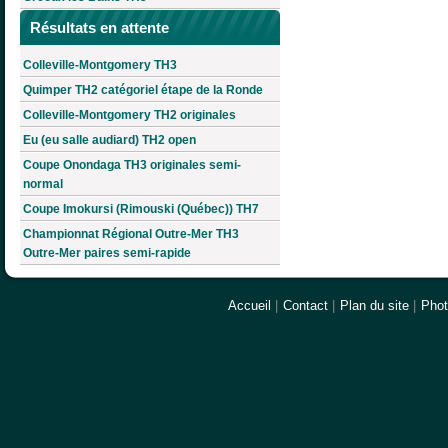
Résultats en attente
Colleville-Montgomery TH3
Quimper TH2 catégoriel étape de la Ronde
Colleville-Montgomery TH2 originales
Eu (eu salle audiard) TH2 open
Coupe Onondaga TH3 originales semi-
normal
Coupe Imokursi (Rimouski (Québec)) TH7
Championnat Régional Outre-Mer TH3
Outre-Mer paires semi-rapide
Accueil
|
Contact
|
Plan du site
|
Pho