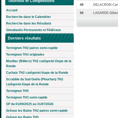
Tournois et Compétitions
49
DELACROIX Caro
Accueil
50
LAGARDE Gilber
Recherche dans le Calendrier
Recherche dans les Résultats
Simultanés Permanents et Fédéraux
Derniers résultats
Termignon TH2 paires semi-rapide
Termignon TH3 originales
Muzillac (Billiers) TH2 catégoriel étape de la
Ronde
Carhaix TH2 catégoriel étape de la Ronde
Scrabble du Sud Goëlo (Plourhan) TH2
catégoriel étape de la Ronde
Termignon TH5
Termignon TH3 semi-rapide
SP du 01/09/2025 au 31/07/2026
Gréoux les Bains TH2 paires semi-rapide
Gréoux les Bains TH5