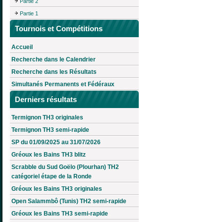
Partie 2
Partie 1
Tournois et Compétitions
Accueil
Recherche dans le Calendrier
Recherche dans les Résultats
Simultanés Permanents et Fédéraux
Derniers résultats
Termignon TH3 originales
Termignon TH3 semi-rapide
SP du 01/09/2025 au 31/07/2026
Gréoux les Bains TH3 blitz
Scrabble du Sud Goëlo (Plourhan) TH2
catégoriel étape de la Ronde
Gréoux les Bains TH3 originales
Open Salammbô (Tunis) TH2 semi-rapide
Gréoux les Bains TH3 semi-rapide