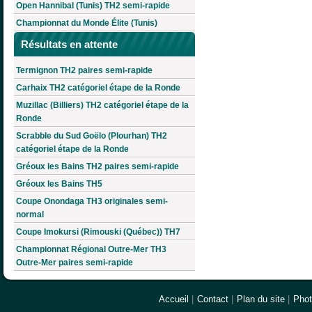
Open Hannibal (Tunis) TH2 semi-rapide
Championnat du Monde Élite (Tunis)
Résultats en attente
Termignon TH2 paires semi-rapide
Carhaix TH2 catégoriel étape de la Ronde
Muzillac (Billiers) TH2 catégoriel étape de la
Ronde
Scrabble du Sud Goëlo (Plourhan) TH2
catégoriel étape de la Ronde
Gréoux les Bains TH2 paires semi-rapide
Gréoux les Bains TH5
Coupe Onondaga TH3 originales semi-
normal
Coupe Imokursi (Rimouski (Québec)) TH7
Championnat Régional Outre-Mer TH3
Outre-Mer paires semi-rapide
Accueil
|
Contact
|
Plan du site
|
Pho