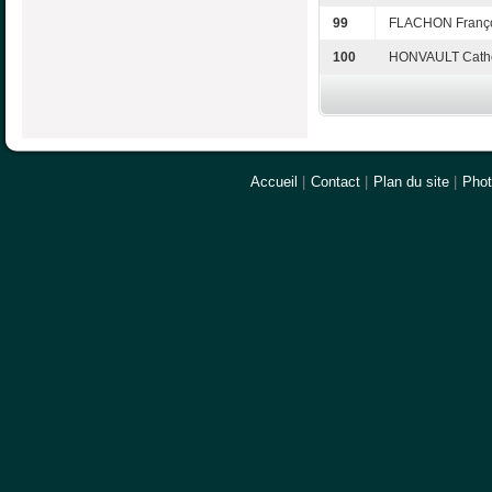
99
FLACHON Franç
100
HONVAULT Cath
Accueil
|
Contact
|
Plan du site
|
Pho