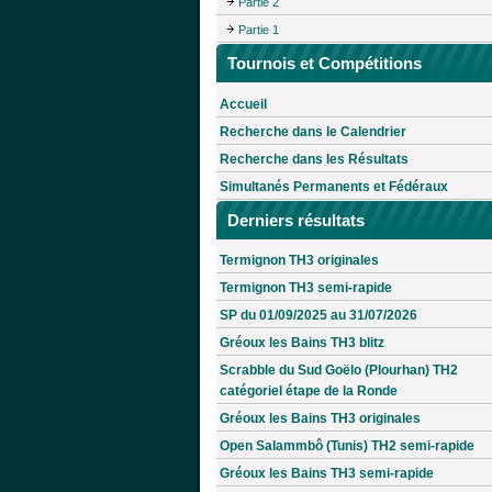
Partie 2
Partie 1
Tournois et Compétitions
Accueil
Recherche dans le Calendrier
Recherche dans les Résultats
Simultanés Permanents et Fédéraux
Derniers résultats
Termignon TH3 originales
Termignon TH3 semi-rapide
SP du 01/09/2025 au 31/07/2026
Gréoux les Bains TH3 blitz
Scrabble du Sud Goëlo (Plourhan) TH2
catégoriel étape de la Ronde
Gréoux les Bains TH3 originales
Open Salammbô (Tunis) TH2 semi-rapide
Gréoux les Bains TH3 semi-rapide