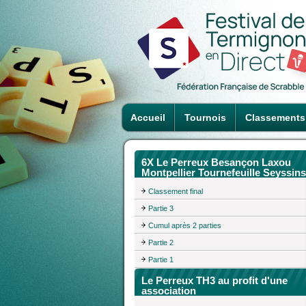
Accueil
Tournois
Classements
6X Le Perreux Besançon Laxou
Montpellier Tournefeuille Seyssins
Classement final
Partie 3
Cumul après 2 parties
Partie 2
Partie 1
Le Perreux TH3 au profit d'une
association