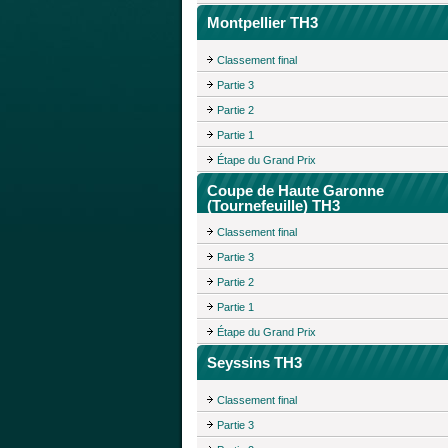
Montpellier TH3
Classement final
Partie 3
Partie 2
Partie 1
Étape du Grand Prix
Coupe de Haute Garonne
(Tournefeuille) TH3
Classement final
Partie 3
Partie 2
Partie 1
Étape du Grand Prix
Seyssins TH3
Classement final
Partie 3