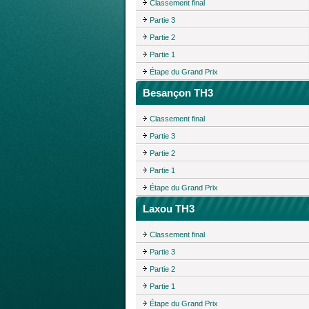
Classement final
Partie 3
Partie 2
Partie 1
Étape du Grand Prix
Besançon TH3
Classement final
Partie 3
Partie 2
Partie 1
Étape du Grand Prix
Laxou TH3
Classement final
Partie 3
Partie 2
Partie 1
Étape du Grand Prix