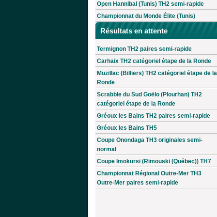
Open Hannibal (Tunis) TH2 semi-rapide
Championnat du Monde Élite (Tunis)
Résultats en attente
Termignon TH2 paires semi-rapide
Carhaix TH2 catégoriel étape de la Ronde
Muzillac (Billiers) TH2 catégoriel étape de la
Ronde
Scrabble du Sud Goëlo (Plourhan) TH2
catégoriel étape de la Ronde
Gréoux les Bains TH2 paires semi-rapide
Gréoux les Bains TH5
Coupe Onondaga TH3 originales semi-
normal
Coupe Imokursi (Rimouski (Québec)) TH7
Championnat Régional Outre-Mer TH3
Outre-Mer paires semi-rapide