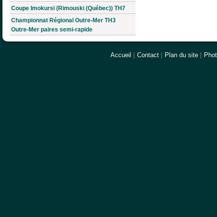
Coupe Imokursi (Rimouski (Québec)) TH7
Championnat Régional Outre-Mer TH3
Outre-Mer paires semi-rapide
Accueil
|
Contact
|
Plan du site
|
Pho