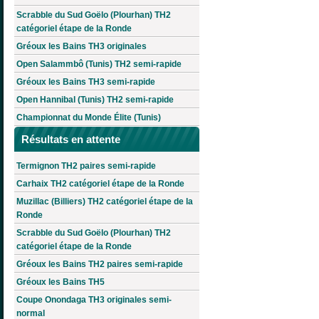
Scrabble du Sud Goëlo (Plourhan) TH2
catégoriel étape de la Ronde
Gréoux les Bains TH3 originales
Open Salammbô (Tunis) TH2 semi-rapide
Gréoux les Bains TH3 semi-rapide
Open Hannibal (Tunis) TH2 semi-rapide
Championnat du Monde Élite (Tunis)
Résultats en attente
Termignon TH2 paires semi-rapide
Carhaix TH2 catégoriel étape de la Ronde
Muzillac (Billiers) TH2 catégoriel étape de la
Ronde
Scrabble du Sud Goëlo (Plourhan) TH2
catégoriel étape de la Ronde
Gréoux les Bains TH2 paires semi-rapide
Gréoux les Bains TH5
Coupe Onondaga TH3 originales semi-
normal