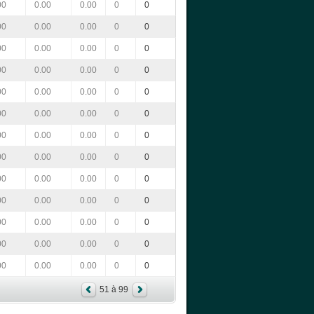
00
0.00
0.00
0
0
00
0.00
0.00
0
0
00
0.00
0.00
0
0
00
0.00
0.00
0
0
00
0.00
0.00
0
0
00
0.00
0.00
0
0
00
0.00
0.00
0
0
00
0.00
0.00
0
0
00
0.00
0.00
0
0
00
0.00
0.00
0
0
00
0.00
0.00
0
0
00
0.00
0.00
0
0
00
0.00
0.00
0
0
51 à 99