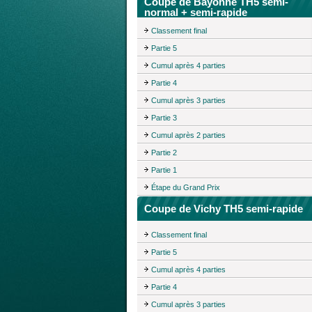
Coupe de Bayonne TH5 semi-
normal + semi-rapide
Classement final
Partie 5
Cumul après 4 parties
Partie 4
Cumul après 3 parties
Partie 3
Cumul après 2 parties
Partie 2
Partie 1
Étape du Grand Prix
Coupe de Vichy TH5 semi-rapide
Classement final
Partie 5
Cumul après 4 parties
Partie 4
Cumul après 3 parties