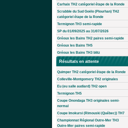
Carhaix TH2 catégoriel étape de la Ronde
Scrabble du Sud Goëlo (Plourhan) TH2
catégoriel étape de la Ronde
Termignon TH3 semi-rapide
SP du 01/09/2025 au 31/07/2026
Gréoux les Bains TH2 paires semi-rapide
Gréoux les Bains TH5
Gréoux les Bains TH3 blitz
Résultats en attente
Quimper TH2 catégoriel étape de la Ronde
Colleville-Montgomery TH2 originales
Eu (eu salle audiard) TH2 open
Termignon TH5
Coupe Onondaga TH3 originales semi-
normal
Coupe Imokursi (Rimouski (Québec)) TH7
Championnat Régional Outre-Mer TH3
Outre-Mer paires semi-rapide