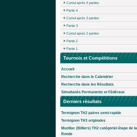
Cumul après 4 parties
Partie 4
Cumul après 3 parties
Partie 3
Cumul après 2 parties
Partie 2
Partie 1
Tournois et Compétitions
Accueil
Recherche dans le Calendrier
Recherche dans les Résultats
Simultanés Permanents et Fédéraux
Derniers résultats
Termignon TH2 paires semi-rapide
Termignon TH3 originales
Muzillac (Billiers) TH2 catégoriel étape de la
Ronde