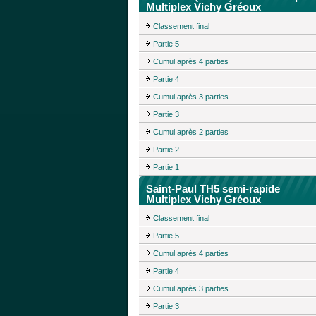
Multiplex Vichy Gréoux
Classement final
Partie 5
Cumul après 4 parties
Partie 4
Cumul après 3 parties
Partie 3
Cumul après 2 parties
Partie 2
Partie 1
Saint-Paul TH5 semi-rapide
Multiplex Vichy Gréoux
Classement final
Partie 5
Cumul après 4 parties
Partie 4
Cumul après 3 parties
Partie 3