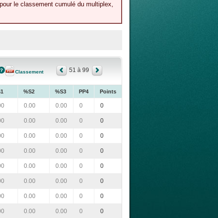
 pour le classement cumulé du multiplex,
51 à 99
Classement
1
%S2
%S3
PP4
Points
00
0.00
0.00
0
0
00
0.00
0.00
0
0
00
0.00
0.00
0
0
00
0.00
0.00
0
0
00
0.00
0.00
0
0
00
0.00
0.00
0
0
00
0.00
0.00
0
0
00
0.00
0.00
0
0