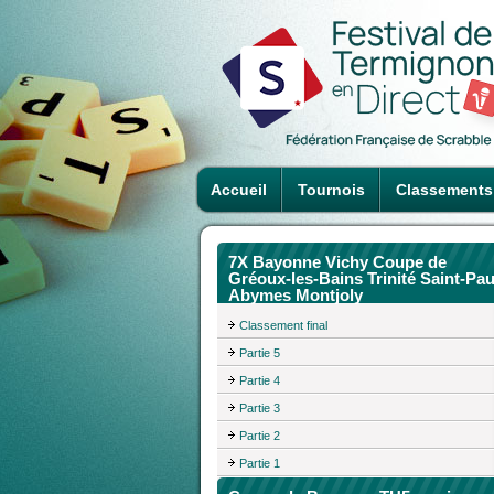
Accueil
Tournois
Classements
7X Bayonne Vichy Coupe de
Gréoux-les-Bains Trinité Saint-Pau
Abymes Montjoly
Classement final
Partie 5
Partie 4
Partie 3
Partie 2
Partie 1