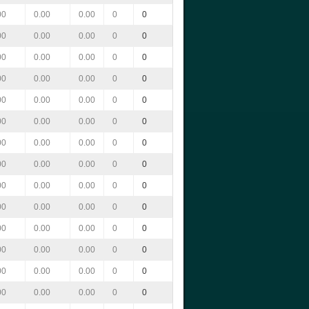
00
0.00
0.00
0
0
00
0.00
0.00
0
0
00
0.00
0.00
0
0
00
0.00
0.00
0
0
00
0.00
0.00
0
0
00
0.00
0.00
0
0
00
0.00
0.00
0
0
00
0.00
0.00
0
0
00
0.00
0.00
0
0
00
0.00
0.00
0
0
00
0.00
0.00
0
0
00
0.00
0.00
0
0
00
0.00
0.00
0
0
00
0.00
0.00
0
0