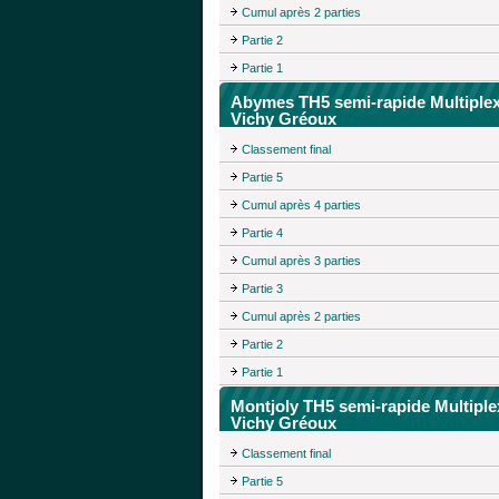
Cumul après 2 parties
Partie 2
Partie 1
Abymes TH5 semi-rapide Multiple
Vichy Gréoux
Classement final
Partie 5
Cumul après 4 parties
Partie 4
Cumul après 3 parties
Partie 3
Cumul après 2 parties
Partie 2
Partie 1
Montjoly TH5 semi-rapide Multiple
Vichy Gréoux
Classement final
Partie 5