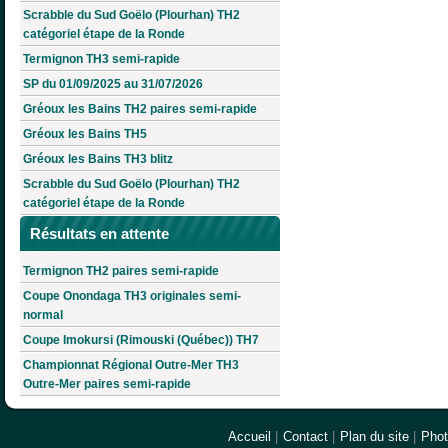
Scrabble du Sud Goëlo (Plourhan) TH2
catégoriel étape de la Ronde
Termignon TH3 semi-rapide
SP du 01/09/2025 au 31/07/2026
Gréoux les Bains TH2 paires semi-rapide
Gréoux les Bains TH5
Gréoux les Bains TH3 blitz
Scrabble du Sud Goëlo (Plourhan) TH2
catégoriel étape de la Ronde
Résultats en attente
Termignon TH2 paires semi-rapide
Coupe Onondaga TH3 originales semi-
normal
Coupe Imokursi (Rimouski (Québec)) TH7
Championnat Régional Outre-Mer TH3
Outre-Mer paires semi-rapide
Accueil
|
Contact
|
Plan du site
|
Pho