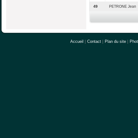
49
PETRONE Jean
Accueil
|
Contact
|
Plan du site
|
Pho