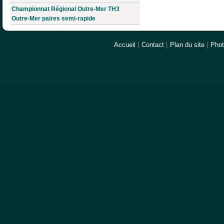
Championnat Régional Outre-Mer TH3
Outre-Mer paires semi-rapide
Accueil
|
Contact
|
Plan du site
|
Pho