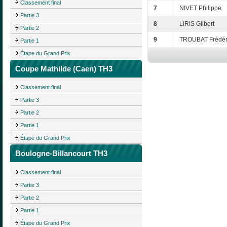
Classement final
7
NIVET Philippe
Partie 3
8
LIRIS Gilbert
Partie 2
9
TROUBAT Frédér
Partie 1
Étape du Grand Prix
Coupe Mathilde (Caen) TH3
Classement final
Partie 3
Partie 2
Partie 1
Étape du Grand Prix
Boulogne-Billancourt TH3
Classement final
Partie 3
Partie 2
Partie 1
Étape du Grand Prix