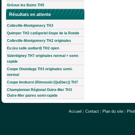
Gréoux les Bains TH5
Résultats en attente
Colleville-Montgomery TH3
Quimper TH2 catégoriel étape de la Ronde
Colleville-Montgomery TH2 originales
Eu (eu salle audiard) TH2 open
Valentigney TH7 originales normal + semi-
rapide
Coupe Onondaga TH3 originales semi-
normal
Coupe Imokursi (Rimouski (Québec)) TH7
Championnat Régional Outre-Mer TH3
Outre-Mer paires semi-rapide
Accueil
|
Contact
|
Plan du site
|
Pho