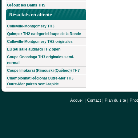
Gréoux les Bains TH5
Résultats en attente
Colleville-Montgomery TH3
Quimper TH2 catégoriel étape de la Ronde
Colleville-Montgomery TH2 originales
Eu (eu salle audiard) TH2 open
Coupe Onondaga TH3 originales semi-
normal
Coupe Imokursi (Rimouski (Québec)) TH7
Championnat Régional Outre-Mer TH3
Outre-Mer paires semi-rapide
Accueil
|
Contact
|
Plan du site
|
Pho