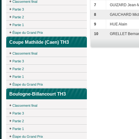
Classement final
7
GUIZARD Jean-M
Partie 3
8
GAUCHARD Mick
Partie 2
9
HUE Alain
Partie 1
Étape du Grand Prix
10
GRELLET Berna
Coupe Mathilde (Caen) TH3
Classement final
Partie 3
Partie 2
Partie 1
Étape du Grand Prix
Boulogne-Billancourt TH3
Classement final
Partie 3
Partie 2
Partie 1
Étape du Grand Prix