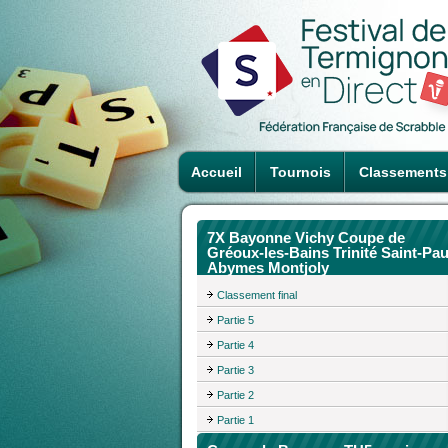
Accueil
Tournois
Classements
7X Bayonne Vichy Coupe de
Gréoux-les-Bains Trinité Saint-Pau
Abymes Montjoly
Classement final
Partie 5
Partie 4
Partie 3
Partie 2
Partie 1