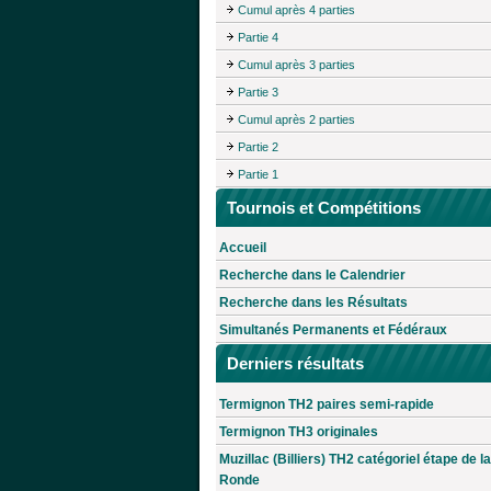
Cumul après 4 parties
Partie 4
Cumul après 3 parties
Partie 3
Cumul après 2 parties
Partie 2
Partie 1
Tournois et Compétitions
Accueil
Recherche dans le Calendrier
Recherche dans les Résultats
Simultanés Permanents et Fédéraux
Derniers résultats
Termignon TH2 paires semi-rapide
Termignon TH3 originales
Muzillac (Billiers) TH2 catégoriel étape de la
Ronde