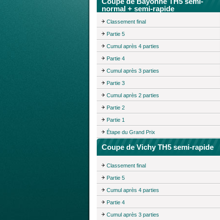
Coupe de Bayonne TH5 semi-
normal + semi-rapide
Classement final
Partie 5
Cumul après 4 parties
Partie 4
Cumul après 3 parties
Partie 3
Cumul après 2 parties
Partie 2
Partie 1
Étape du Grand Prix
Coupe de Vichy TH5 semi-rapide
Classement final
Partie 5
Cumul après 4 parties
Partie 4
Cumul après 3 parties