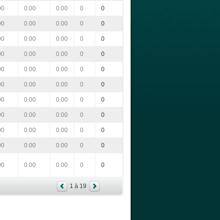
00
0.00
0.00
0
0
00
0.00
0.00
0
0
00
0.00
0.00
0
0
00
0.00
0.00
0
0
00
0.00
0.00
0
0
00
0.00
0.00
0
0
00
0.00
0.00
0
0
00
0.00
0.00
0
0
00
0.00
0.00
0
0
00
0.00
0.00
0
0
00
0.00
0.00
0
0
1 à 19