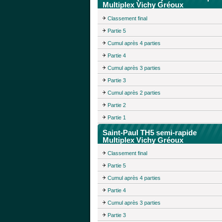
Multiplex Vichy Gréoux
Classement final
Partie 5
Cumul après 4 parties
Partie 4
Cumul après 3 parties
Partie 3
Cumul après 2 parties
Partie 2
Partie 1
Saint-Paul TH5 semi-rapide
Multiplex Vichy Gréoux
Classement final
Partie 5
Cumul après 4 parties
Partie 4
Cumul après 3 parties
Partie 3