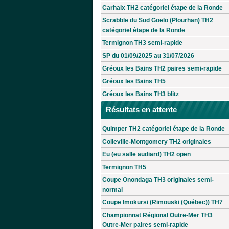
Carhaix TH2 catégoriel étape de la Ronde
Scrabble du Sud Goëlo (Plourhan) TH2
catégoriel étape de la Ronde
Termignon TH3 semi-rapide
SP du 01/09/2025 au 31/07/2026
Gréoux les Bains TH2 paires semi-rapide
Gréoux les Bains TH5
Gréoux les Bains TH3 blitz
Résultats en attente
Quimper TH2 catégoriel étape de la Ronde
Colleville-Montgomery TH2 originales
Eu (eu salle audiard) TH2 open
Termignon TH5
Coupe Onondaga TH3 originales semi-
normal
Coupe Imokursi (Rimouski (Québec)) TH7
Championnat Régional Outre-Mer TH3
Outre-Mer paires semi-rapide