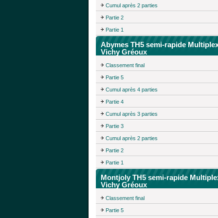
Cumul après 2 parties
Partie 2
Partie 1
Abymes TH5 semi-rapide Multiple
Vichy Gréoux
Classement final
Partie 5
Cumul après 4 parties
Partie 4
Cumul après 3 parties
Partie 3
Cumul après 2 parties
Partie 2
Partie 1
Montjoly TH5 semi-rapide Multiple
Vichy Gréoux
Classement final
Partie 5