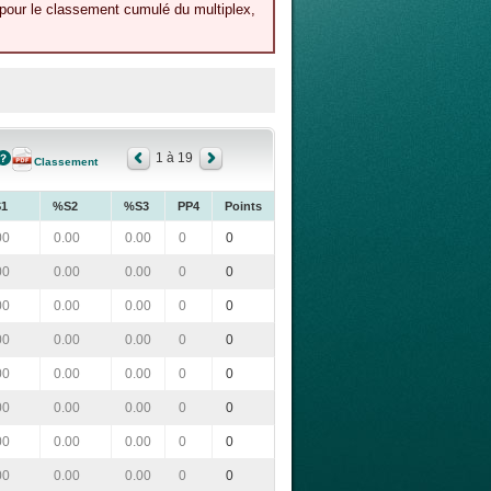
 pour le classement cumulé du multiplex,
1 à 19
Classement
1
%S2
%S3
PP4
Points
00
0.00
0.00
0
0
00
0.00
0.00
0
0
00
0.00
0.00
0
0
00
0.00
0.00
0
0
00
0.00
0.00
0
0
00
0.00
0.00
0
0
00
0.00
0.00
0
0
00
0.00
0.00
0
0