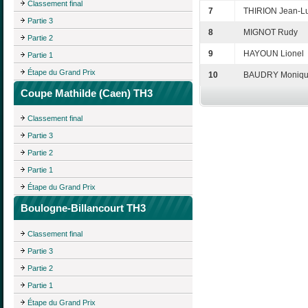
Classement final
7
THIRION Jean-L
Partie 3
8
MIGNOT Rudy
Partie 2
9
HAYOUN Lionel
Partie 1
Étape du Grand Prix
10
BAUDRY Moniq
Coupe Mathilde (Caen) TH3
Classement final
Partie 3
Partie 2
Partie 1
Étape du Grand Prix
Boulogne-Billancourt TH3
Classement final
Partie 3
Partie 2
Partie 1
Étape du Grand Prix