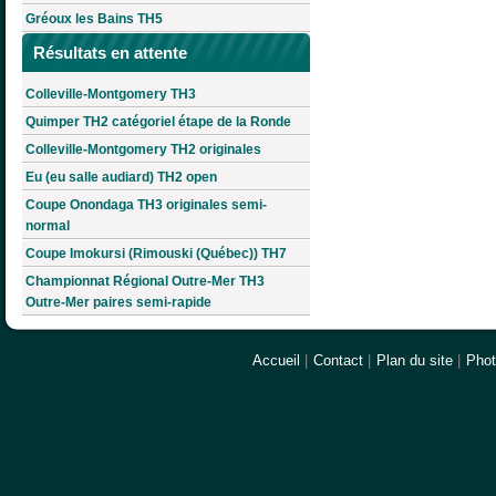
Gréoux les Bains TH5
Résultats en attente
Colleville-Montgomery TH3
Quimper TH2 catégoriel étape de la Ronde
Colleville-Montgomery TH2 originales
Eu (eu salle audiard) TH2 open
Coupe Onondaga TH3 originales semi-
normal
Coupe Imokursi (Rimouski (Québec)) TH7
Championnat Régional Outre-Mer TH3
Outre-Mer paires semi-rapide
Accueil
|
Contact
|
Plan du site
|
Pho