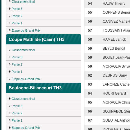
Classement final
54
HAUW Thierry
Partie 3
55
COPPENS Benoi
Partie 2
56
CANIVEZ Marie-F
Partie 1
57
TOUSSAINT Alai
Étape du Grand Prix
Coupe Mathilde (Caen) TH3
58
HAMEL Janick
59
BEYLS Benoit
Classement final
Partie 3
59
BOUET Jean-Pas
Partie 2
59
MORAGLIA Sylvi
Partie 1
62
DESRUS Dany
Étape du Grand Prix
63
LARONZE Cather
Boulogne-Billancourt TH3
64
HOURI Gérard
Classement final
65
MORAGLIA Chris
Partie 3
66
SQUINABOL Sté
Partie 2
67
GUEUTAL Antho
Partie 1
Étape du Grand Prix
68
DROMARD Théo