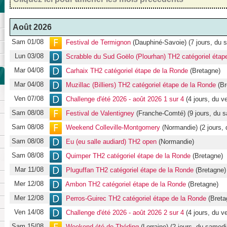
Août 2026
Sam 01/08
Festival de Termignon
(Dauphiné-Savoie) (7 jours, du s
Lun 03/08
Scrabble du Sud Goëlo (Plourhan) TH2 catégoriel étap
Mar 04/08
Carhaix TH2 catégoriel étape de la Ronde
(Bretagne)
Mar 04/08
Muzillac (Billiers) TH2 catégoriel étape de la Ronde
(Br
Ven 07/08
Challenge d'été 2026 - août 2026 1 sur 4
(4 jours, du ve
Sam 08/08
Festival de Valentigney
(Franche-Comté) (9 jours, du 
Sam 08/08
Weekend Colleville-Montgomery
(Normandie) (2 jours,
Sam 08/08
Eu (eu salle audiard) TH2 open
(Normandie)
Sam 08/08
Quimper TH2 catégoriel étape de la Ronde
(Bretagne)
Mar 11/08
Pluguffan TH2 catégoriel étape de la Ronde
(Bretagne)
Mer 12/08
Ambon TH2 catégoriel étape de la Ronde
(Bretagne)
Mer 12/08
Perros-Guirec TH2 catégoriel étape de la Ronde
(Breta
Ven 14/08
Challenge d'été 2026 - août 2026 2 sur 4
(4 jours, du ve
Sam 15/08