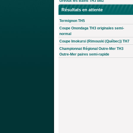
Gréoux les Bains TH3 blitz
Résultats en attente
Termignon TH5
Coupe Onondaga TH3 originales semi-
normal
Coupe Imokursi (Rimouski (Québec)) TH7
Championnat Régional Outre-Mer TH3
Outre-Mer paires semi-rapide