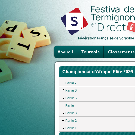
Accueil
Tournois
Classements
Championnat d'Afrique Elite 2026
Partie 7
Partie 6
Partie 5
Partie 4
Partie 3
Partie 2
Partie 1