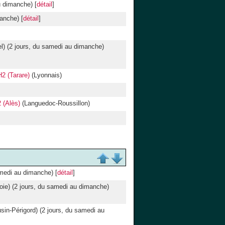
u dimanche) [
détail
]
anche) [
détail
]
l) (2 jours, du samedi au dimanche)
2 (Tarare)
(Lyonnais)
 (Alès)
(Languedoc-Roussillon)
amedi au dimanche) [
détail
]
ie) (2 jours, du samedi au dimanche)
sin-Périgord) (2 jours, du samedi au