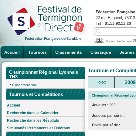
Fédération Française
22 rue Esquirol, 75013
Tél :
01.53.92.53.20
2
Il y a actuellement
Accueil
Tournois
Classements
Classique
Jeunes
Tournois et Compéti
Championnat Régional Lyonnais
TH3
<<<
2009
Classement final
Tournois et Compétitions
Championnat Régional Lyo
Joueurs :
209
Accueil
Recherche dans le Calendrier
Joueurs par série :
Recherche dans les Résultats
Poids par série :
Simultanés Permanents et Fédéraux