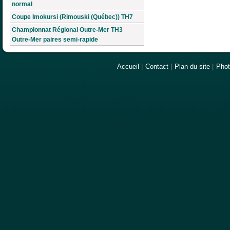
normal
Coupe Imokursi (Rimouski (Québec)) TH7
Championnat Régional Outre-Mer TH3
Outre-Mer paires semi-rapide
Accueil
|
Contact
|
Plan du site
|
Pho