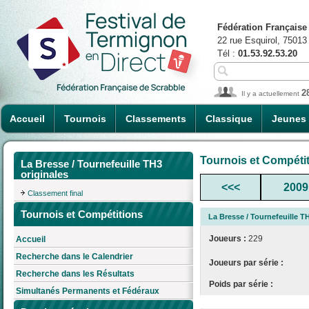
Fédération Française
22 rue Esquirol, 75013
Tél :
01.53.92.53.20
2
Il y a actuellement
Accueil
Tournois
Classements
Classique
Jeunes
Tournois et Compéti
La Bresse / Tournefeuille TH3
originales
<<<
2009
Classement final
Tournois et Compétitions
La Bresse / Tournefeuille T
Joueurs :
229
Accueil
Recherche dans le Calendrier
Joueurs par série :
Recherche dans les Résultats
Poids par série :
Simultanés Permanents et Fédéraux