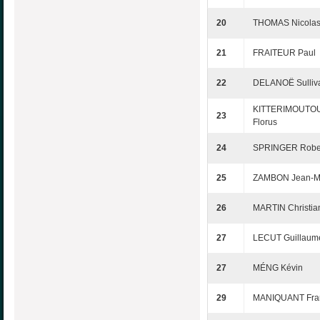
20
THOMAS Nicola
21
FRAITEUR Paul
22
DELANOË Sulliv
KITTERIMOUTO
23
Florus
24
SPRINGER Robe
25
ZAMBON Jean-M
26
MARTIN Christia
27
LECUT Guillaum
27
MÉNG Kévin
29
MANIQUANT Fra