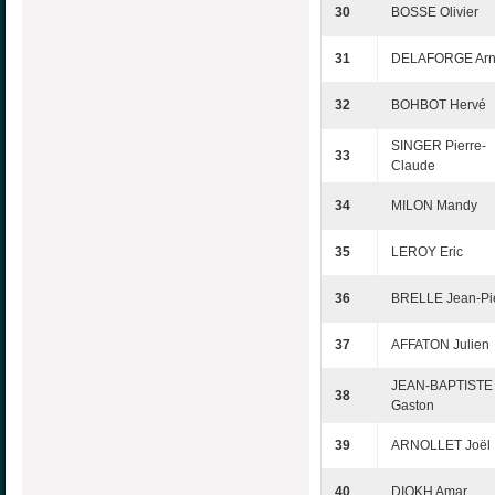
30
BOSSE Olivier
31
DELAFORGE Ar
32
BOHBOT Hervé
SINGER Pierre-
33
Claude
34
MILON Mandy
35
LEROY Eric
36
BRELLE Jean-Pi
37
AFFATON Julien
JEAN-BAPTISTE
38
Gaston
39
ARNOLLET Joël
40
DIOKH Amar