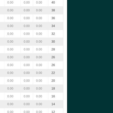
0.00
0.00
0.00
40
0.00
0.00
0.00
38
0.00
0.00
0.00
36
0.00
0.00
0.00
34
0.00
0.00
0.00
32
0.00
0.00
0.00
30
0.00
0.00
0.00
28
0.00
0.00
0.00
26
0.00
0.00
0.00
26
0.00
0.00
0.00
22
0.00
0.00
0.00
20
0.00
0.00
0.00
18
0.00
0.00
0.00
16
0.00
0.00
0.00
14
0.00
0.00
0.00
12