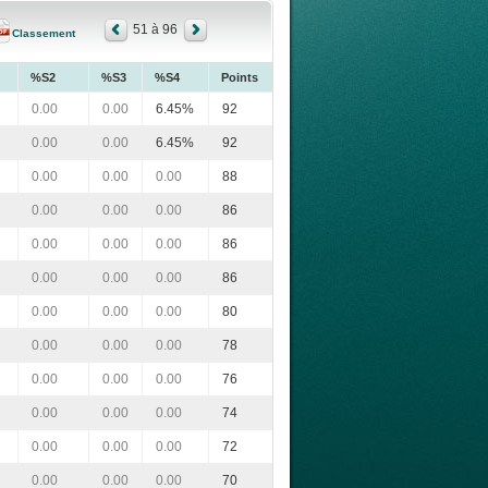
51 à 96
Classement
%S2
%S3
%S4
Points
0.00
0.00
6.45%
92
0.00
0.00
6.45%
92
0.00
0.00
0.00
88
0.00
0.00
0.00
86
0.00
0.00
0.00
86
0.00
0.00
0.00
86
0.00
0.00
0.00
80
0.00
0.00
0.00
78
0.00
0.00
0.00
76
0.00
0.00
0.00
74
0.00
0.00
0.00
72
0.00
0.00
0.00
70