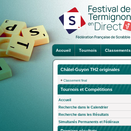
Accueil
Tournois
Classements
Châtel-Guyon TH2 originales
Classement final
Tournois et Compétitions
Accueil
Recherche dans le Calendrier
Recherche dans les Résultats
Simultanés Permanents et Fédéraux
Derniers résultats