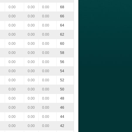
0.00
0.00
0.00
68
0.00
0.00
0.00
66
0.00
0.00
0.00
64
0.00
0.00
0.00
62
0.00
0.00
0.00
60
0.00
0.00
0.00
58
0.00
0.00
0.00
56
0.00
0.00
0.00
54
0.00
0.00
0.00
52
0.00
0.00
0.00
50
0.00
0.00
0.00
48
0.00
0.00
0.00
46
0.00
0.00
0.00
44
0.00
0.00
0.00
42