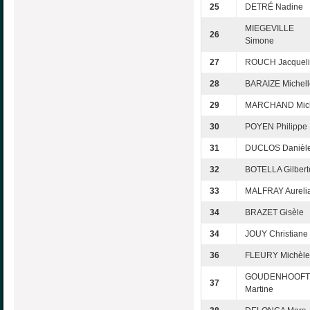
25
DETRÉ Nadine
MIEGEVILLE
26
Simone
27
ROUCH Jacquel
28
BARAIZE Michell
29
MARCHAND Mic
30
POYEN Philippe
31
DUCLOS Danièl
32
BOTELLA Gilbert
33
MALFRAY Aureli
34
BRAZET Gisèle
34
JOUY Christiane
36
FLEURY Michèle
GOUDENHOOFT
37
Martine