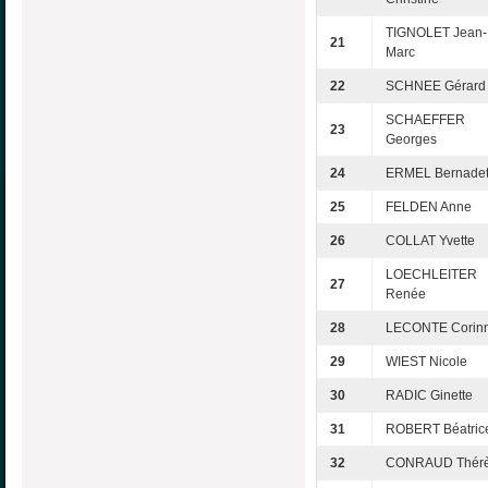
TIGNOLET Jean-
21
Marc
22
SCHNEE Gérard
SCHAEFFER
23
Georges
24
ERMEL Bernadet
25
FELDEN Anne
26
COLLAT Yvette
LOECHLEITER
27
Renée
28
LECONTE Corin
29
WIEST Nicole
30
RADIC Ginette
31
ROBERT Béatric
32
CONRAUD Thér