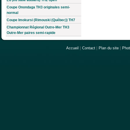
Coupe Onondaga TH3 originales semi-
normal
Coupe Imokursi (Rimouski (Québec)) TH7
Championnat Régional Outre-Mer TH3
Outre-Mer paires semi-rapide
Accueil
|
Contact
|
Plan du site
|
Pho