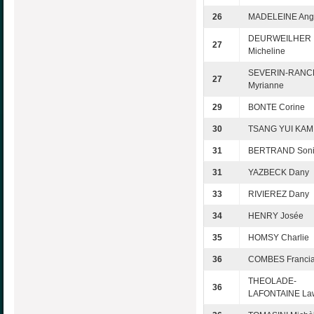
26
MADELEINE Ang
DEURWEILHER
27
Micheline
SEVERIN-RANC
27
Myrianne
29
BONTE Corine
30
TSANG YUI KAM
31
BERTRAND Son
31
YAZBECK Dany
33
RIVIEREZ Dany
34
HENRY Josée
35
HOMSY Charlie
36
COMBES Franci
THEOLADE-
36
LAFONTAINE La