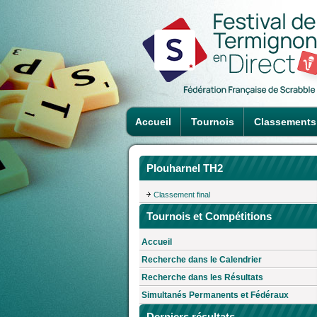
Accueil
Tournois
Classements
Plouharnel TH2
Classement final
Tournois et Compétitions
Accueil
Recherche dans le Calendrier
Recherche dans les Résultats
Simultanés Permanents et Fédéraux
Derniers résultats