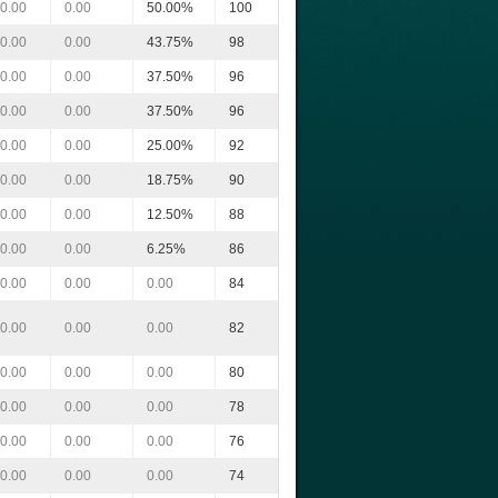
0.00
0.00
50.00%
100
0.00
0.00
43.75%
98
0.00
0.00
37.50%
96
0.00
0.00
37.50%
96
0.00
0.00
25.00%
92
0.00
0.00
18.75%
90
0.00
0.00
12.50%
88
0.00
0.00
6.25%
86
0.00
0.00
0.00
84
0.00
0.00
0.00
82
0.00
0.00
0.00
80
0.00
0.00
0.00
78
0.00
0.00
0.00
76
0.00
0.00
0.00
74