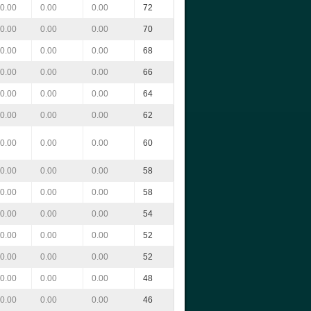
0.00
0.00
0.00
72
0.00
0.00
0.00
70
0.00
0.00
0.00
68
0.00
0.00
0.00
66
0.00
0.00
0.00
64
0.00
0.00
0.00
62
0.00
0.00
0.00
60
0.00
0.00
0.00
58
0.00
0.00
0.00
58
0.00
0.00
0.00
54
0.00
0.00
0.00
52
0.00
0.00
0.00
52
0.00
0.00
0.00
48
0.00
0.00
0.00
46