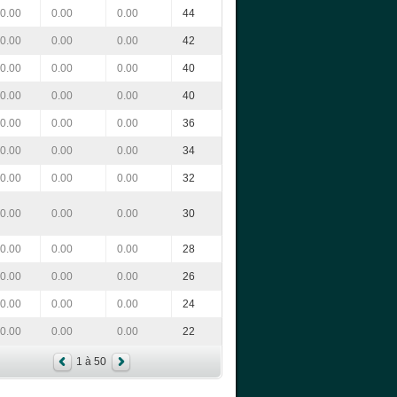
0.00
0.00
0.00
44
0.00
0.00
0.00
42
0.00
0.00
0.00
40
0.00
0.00
0.00
40
0.00
0.00
0.00
36
0.00
0.00
0.00
34
0.00
0.00
0.00
32
0.00
0.00
0.00
30
0.00
0.00
0.00
28
0.00
0.00
0.00
26
0.00
0.00
0.00
24
0.00
0.00
0.00
22
1 à 50