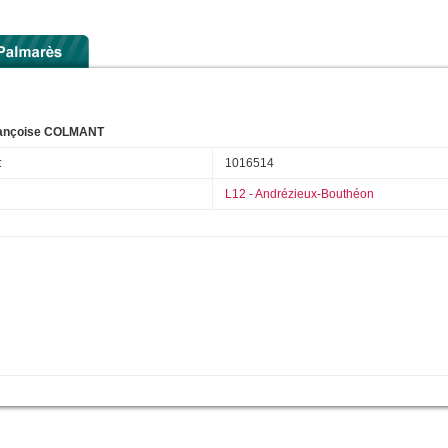
ançoise COLMANT
:
1016514
L12 - Andrézieux-Bouthéon