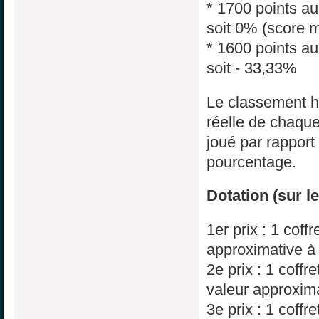
* 1700 points a
soit 0% (score 
* 1600 points a
soit - 33,33%
Le classement h
réelle de chaque
joué par rapport
pourcentage.
Dotation (sur 
1er prix : 1 cof
approximative à
2e prix : 1 coff
valeur approxima
3e prix : 1 coff