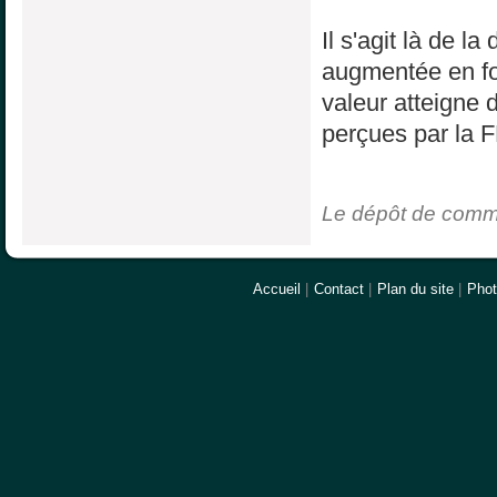
Il s'agit là de l
augmentée en fon
valeur atteigne
perçues par la F
Le dépôt de commen
Accueil
|
Contact
|
Plan du site
|
Pho