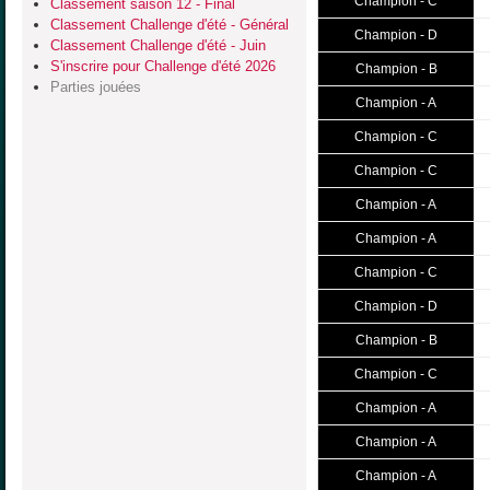
Champion - C
Classement saison 12 - Final
Classement Challenge d'été - Général
Champion - D
Classement Challenge d'été - Juin
S'inscrire pour Challenge d'été 2026
Champion - B
Parties jouées
Champion - A
Champion - C
Champion - C
Champion - A
Champion - A
Champion - C
Champion - D
Champion - B
Champion - C
Champion - A
Champion - A
Champion - A