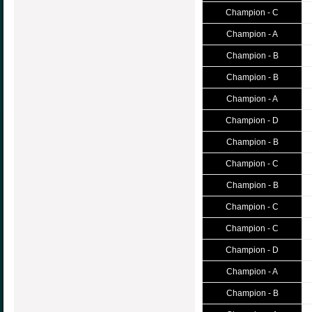
Champion - C
Champion - A
Champion - B
Champion - B
Champion - A
Champion - D
Champion - B
Champion - C
Champion - B
Champion - C
Champion - C
Champion - D
Champion - A
Champion - B