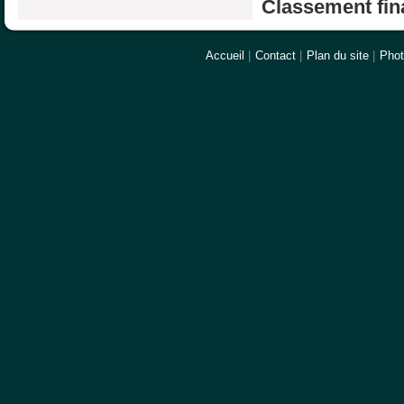
Classement fina
Accueil
|
Contact
|
Plan du site
|
Pho