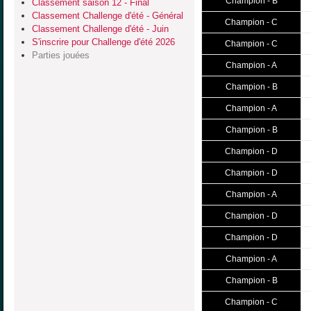
Champion - B
Classement saison 12 - Final
Classement Challenge d'été - Général
Champion - C
Classement Challenge d'été - Juin
S'inscrire pour Challenge d'été 2026
Champion - C
Parties jouées
Champion - A
Champion - B
Champion - A
Champion - B
Champion - D
Champion - D
Champion - A
Champion - D
Champion - D
Champion - A
Champion - B
Champion - C