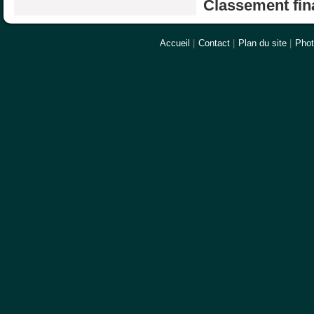
Classement fina
Accueil
|
Contact
|
Plan du site
|
Pho