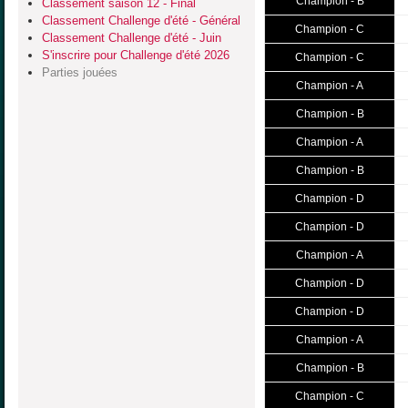
Champion - B
Classement saison 12 - Final
Classement Challenge d'été - Général
Champion - C
Classement Challenge d'été - Juin
S'inscrire pour Challenge d'été 2026
Champion - C
Parties jouées
Champion - A
Champion - B
Champion - A
Champion - B
Champion - D
Champion - D
Champion - A
Champion - D
Champion - D
Champion - A
Champion - B
Champion - C