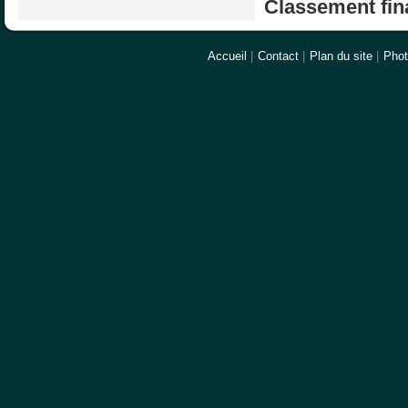
Classement fina
Accueil
|
Contact
|
Plan du site
|
Pho