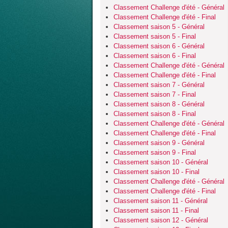
Classement Challenge d'été - Général
Classement Challenge d'été - Final
Classement saison 5 - Général
Classement saison 5 - Final
Classement saison 6 - Général
Classement saison 6 - Final
Classement Challenge d'été - Général
Classement Challenge d'été - Final
Classement saison 7 - Général
Classement saison 7 - Final
Classement saison 8 - Général
Classement saison 8 - Final
Classement Challenge d'été - Général
Classement Challenge d'été - Final
Classement saison 9 - Général
Classement saison 9 - Final
Classement saison 10 - Général
Classement saison 10 - Final
Classement Challenge d'été - Général
Classement Challenge d'été - Final
Classement saison 11 - Général
Classement saison 11 - Final
Classement saison 12 - Général