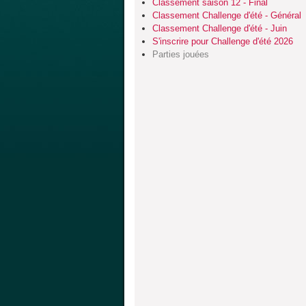
Classement saison 12 - Final
Classement Challenge d'été - Général
Classement Challenge d'été - Juin
S'inscrire pour Challenge d'été 2026
Parties jouées