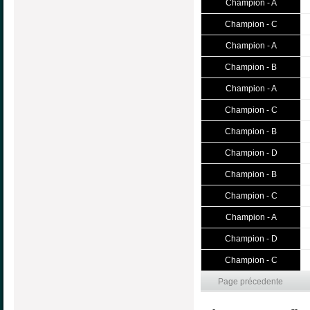
Champion - A
Champion - C
Champion - A
Champion - B
Champion - A
Champion - C
Champion - B
Champion - D
Champion - B
Champion - C
Champion - A
Champion - D
Champion - C
Page précedente