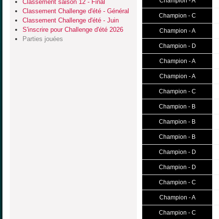
Champion - A
Classement saison 12 - Final
Classement Challenge d'été - Général
Champion - C
Classement Challenge d'été - Juin
S'inscrire pour Challenge d'été 2026
Champion - A
Parties jouées
Champion - D
Champion - A
Champion - A
Champion - C
Champion - B
Champion - B
Champion - B
Champion - D
Champion - D
Champion - C
Champion - A
Champion - C