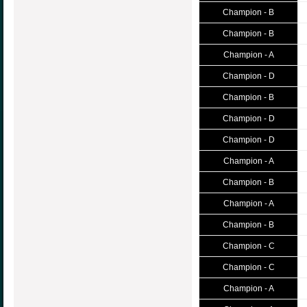
Champion - B
Champion - B
Champion - A
Champion - D
Champion - B
Champion - D
Champion - D
Champion - A
Champion - B
Champion - A
Champion - B
Champion - C
Champion - C
Champion - A