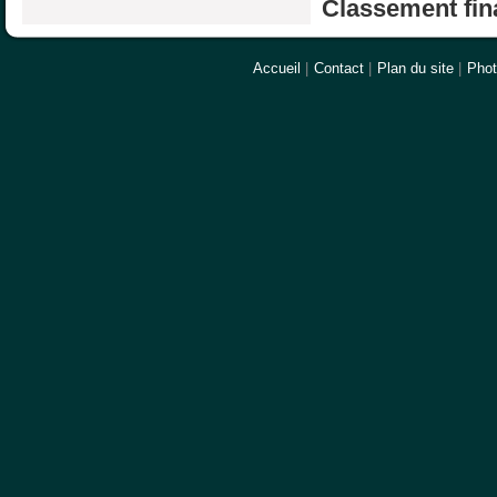
Classement fina
Accueil
|
Contact
|
Plan du site
|
Pho